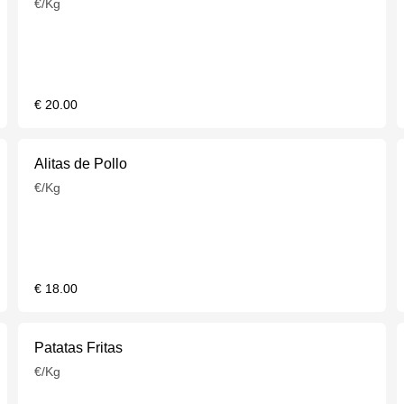
€/Kg
€ 20.00
Alitas de Pollo
€/Kg
€ 18.00
Patatas Fritas
€/Kg