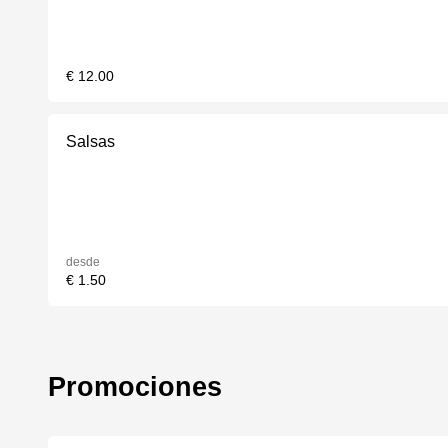
€ 12.00
Salsas
desde
€ 1.50
Promociones