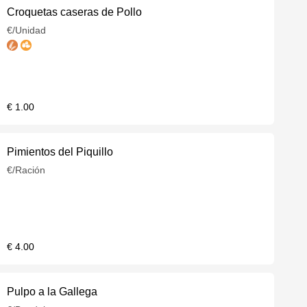
Croquetas caseras de Pollo
€/Unidad
€ 1.00
Pimientos del Piquillo
€/Ración
€ 4.00
Pulpo a la Gallega