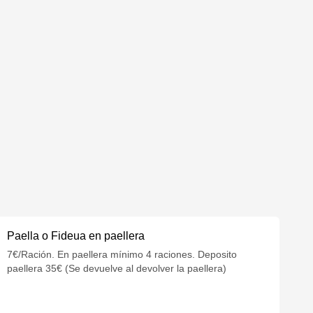
Paella o Fideua en paellera
7€/Ración. En paellera mínimo 4 raciones. Deposito
paellera 35€ (Se devuelve al devolver la paellera)