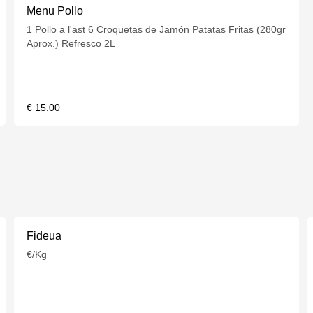
Menu Pollo
1 Pollo a l'ast 6 Croquetas de Jamón Patatas Fritas (280gr
Aprox.) Refresco 2L
€ 15.00
Fideua
€/Kg