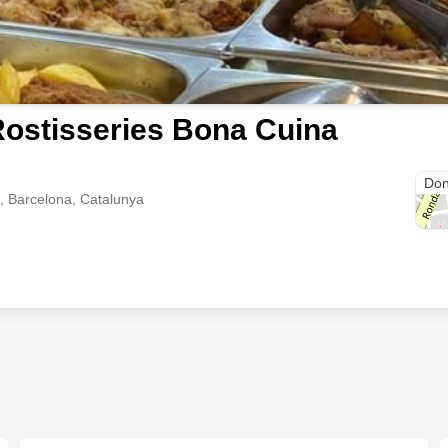
ostisseries Bona Cuina
Ctra
Don
1, Barcelona, Catalunya