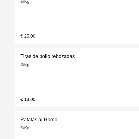
€/Kg
€ 25.00
Tiras de pollo rebozadas
€/Kg
€ 18.00
Patatas al Horno
€/Kg