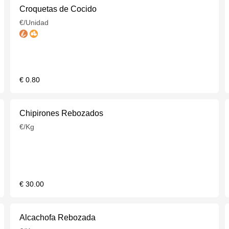
Croquetas de Cocido
€/Unidad
€ 0.80
Chipirones Rebozados
€/Kg
€ 30.00
Alcachofa Rebozada