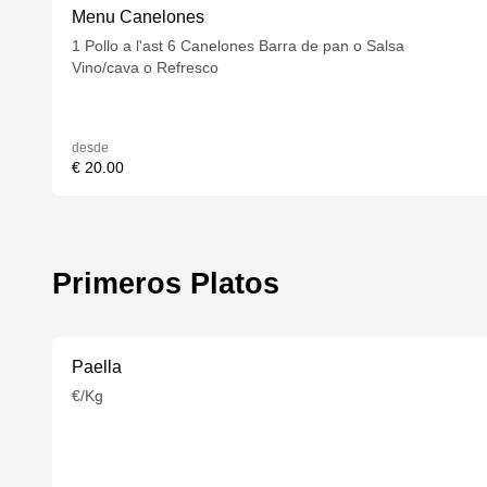
Menu Canelones
1 Pollo a l'ast 6 Canelones Barra de pan o Salsa
Vino/cava o Refresco
desde
€ 20.00
Primeros Platos
Paella
€/Kg