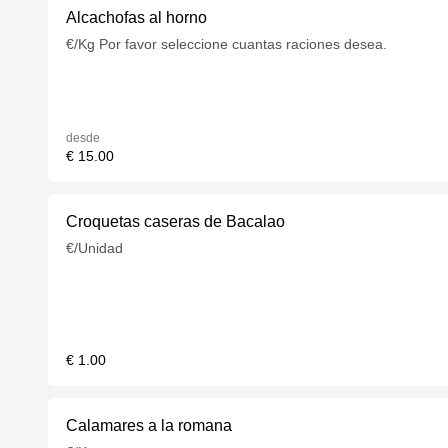
Alcachofas al horno
€/Kg Por favor seleccione cuantas raciones desea.
desde
€ 15.00
Croquetas caseras de Bacalao
€/Unidad
€ 1.00
Calamares a la romana