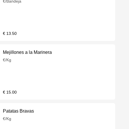
€/Bandeja
€ 13.50
Mejillones a la Marinera
€/Kg
€ 15.00
Patatas Bravas
€/Kg