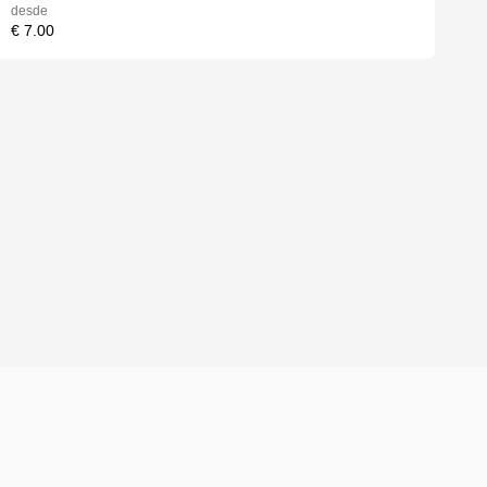
desde
€ 7.00