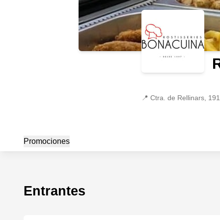
R
📍
Ctra. de Rellinars, 19
Promociones
Entrantes