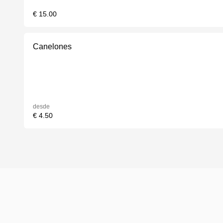
€ 15.00
Canelones
desde
€ 4.50