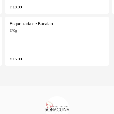
€ 18.00
Esqueixada de Bacalao
€/Kg
€ 15.00