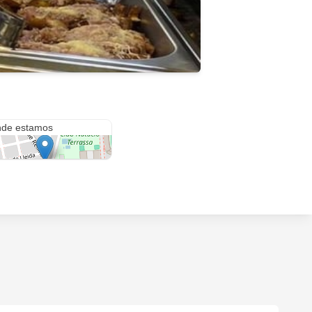
. de Rellinars, 191
de estamos