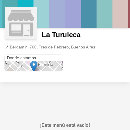
La Turuleca
📍
Bergamini 766, Tres de Febrero, Buenos Aires
Bergamini 766
Donde estamos
¡Este menú está vacío!