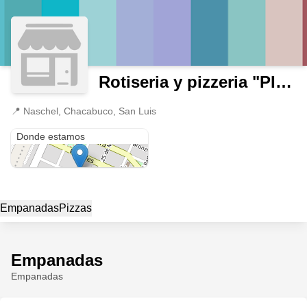
Rotiseria y pizzeria "PIZARELLA"
📍
Naschel, Chacabuco, San Luis
Naschel
Donde estamos
Empanadas
Pizzas
Empanadas
Empanadas