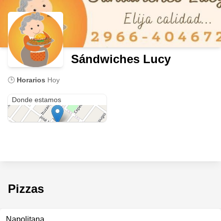
Sándwiches Lucy
🕒
Horarios
Hoy
José Ingenieros 1174
Donde estamos
Pizzas
Napolitana