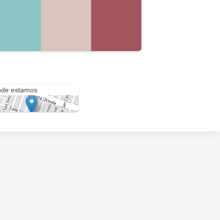
 Jorge & Santo Tomás
de estamos