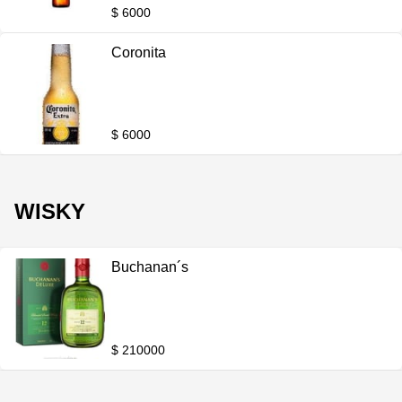
$ 6000
Coronita
$ 6000
WISKY
Buchanan´s
$ 210000