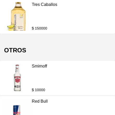
Tres Caballos
$ 150000
OTROS
Smirnoff
$ 10000
Red Bull