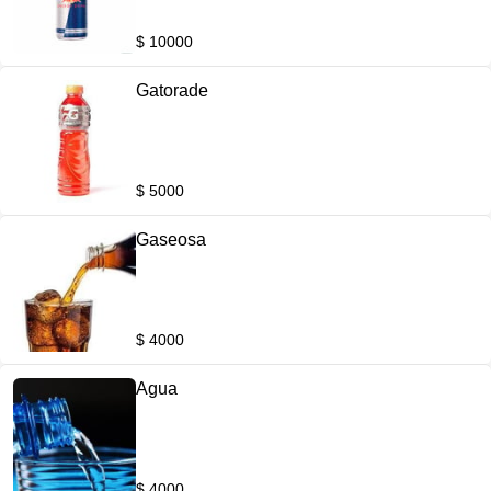
$ 10000
Gatorade
$ 5000
Gaseosa
$ 4000
Agua
$ 4000