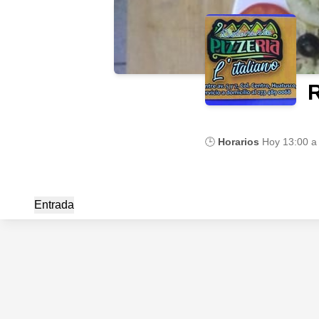
R
🕒
Horarios
Hoy
13:00 a
Entrada