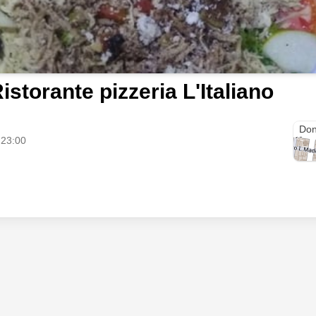
istorante pizzeria L'Italiano
Call
Don
 23:00