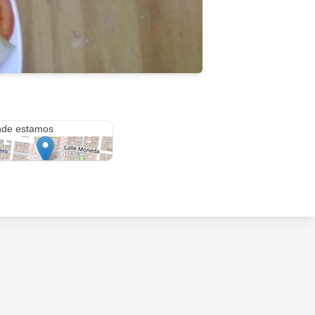
e 4 sur entre avenida 5 y 7
de estamos