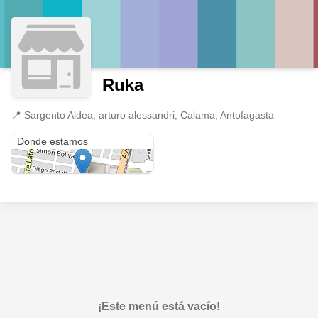
Ruka
📍
Sargento Aldea, arturo alessandri, Calama, Antofagasta
Sargento Aldea, arturo alessandri
Donde estamos
¡Este menú está vacío!