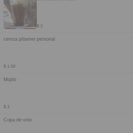
$ 2
cervza pilsener personal
$ 1.50
Mojito
$ 3
Copa de vino