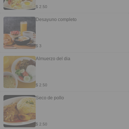
$ 2.50
Desayuno completo
$ 3
Almuerzo del dia
$ 2.50
Seco de pollo
$ 2.50