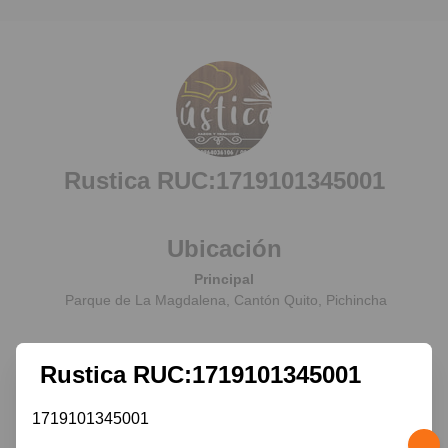
Rustica RUC:1719101345001
Ubicación
Principal
Parque de La Magdalena, Cantón Quito, Pichincha
Contacto
Rustica RUC:1719101345001
1719101345001
© 2026 Rustica RUC:1719101345001