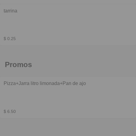
tarrina
$ 0.25
Promos
Pizza+Jarra litro limonada+Pan de ajo
$ 6.50