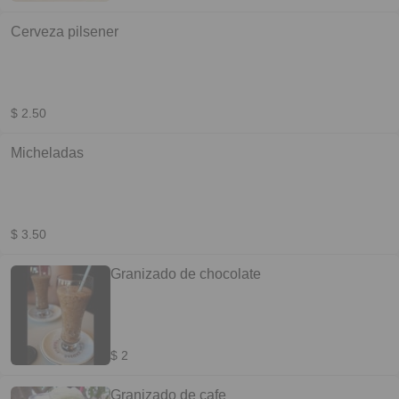
Cerveza pilsener
$ 2.50
Micheladas
$ 3.50
Granizado de chocolate
$ 2
Granizado de cafe