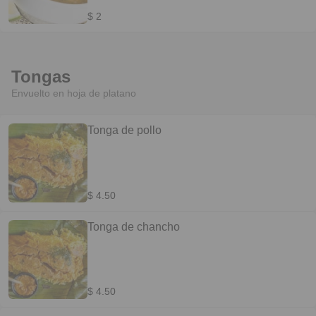
$ 2
Tongas
Envuelto en hoja de platano
Tonga de pollo
$ 4.50
Tonga de chancho
$ 4.50