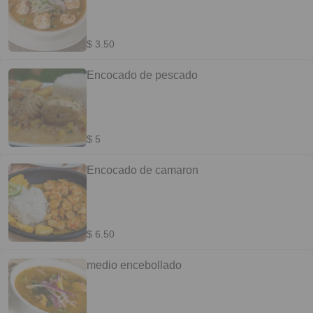
$ 3.50
Encocado de pescado
$ 5
Encocado de camaron
$ 6.50
medio encebollado