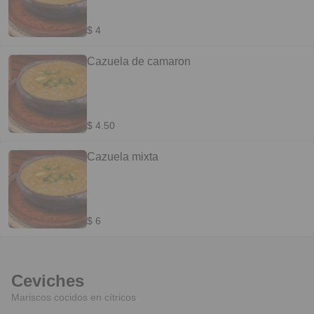
$ 4
Cazuela de camaron
$ 4.50
Cazuela mixta
$ 6
Ceviches
Mariscos cocidos en cítricos