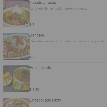
Tapado arrecho
Estofado de res, pollo, cerdo y chorizo
$ 7
Bandera
Ceviches de camarón, concha, pescado y guatita
$ 7
Encebollado
$ 2.50
Encebollado Mixto