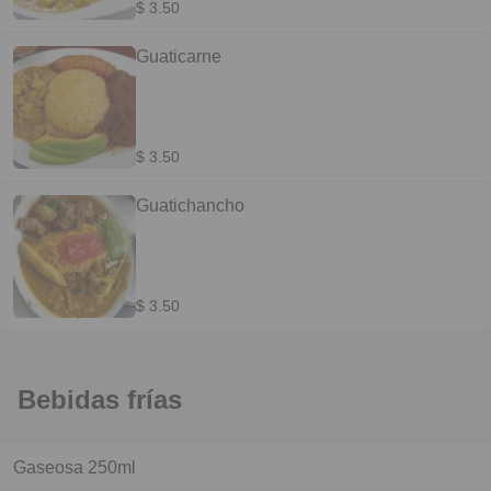
$ 3.50
Guaticarne
$ 3.50
Guatichancho
$ 3.50
Bebidas frías
Gaseosa 250ml