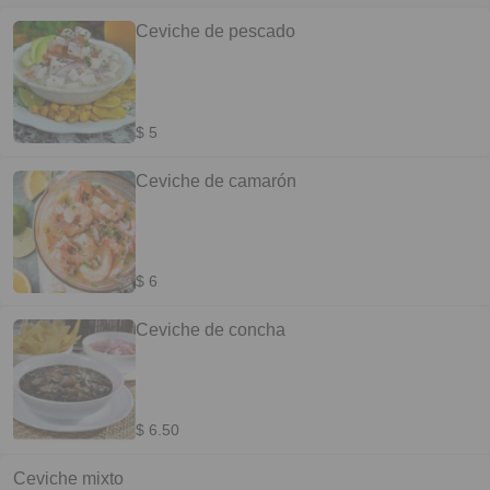
Ceviche de pescado
$ 5
Ceviche de camarón
$ 6
Ceviche de concha
$ 6.50
Ceviche mixto