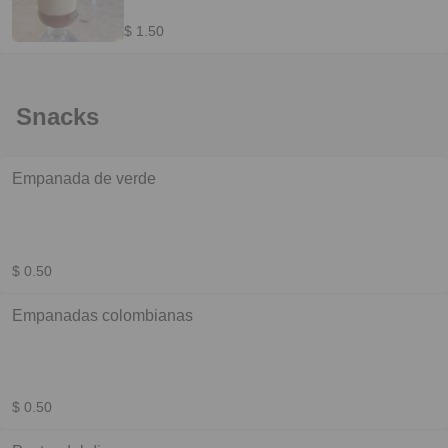
$ 1.50
Snacks
Empanada de verde
$ 0.50
Empanadas colombianas
$ 0.50