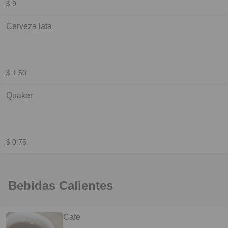
$ 9
Cerveza lata
$ 1.50
Quaker
$ 0.75
Bebidas Calientes
Cafe