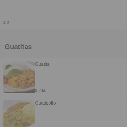
$ 2
Guatitas
Guatita
$ 2.50
Guatipollo