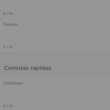
$ 1.50
Tamales
$ 1.50
Comidas rapidas
Salchipapa
$ 1.50