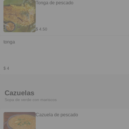
Tonga de pescado
$ 4.50
tonga
$ 4
Cazuelas
Sopa de verde con mariscos
Cazuela de pescado