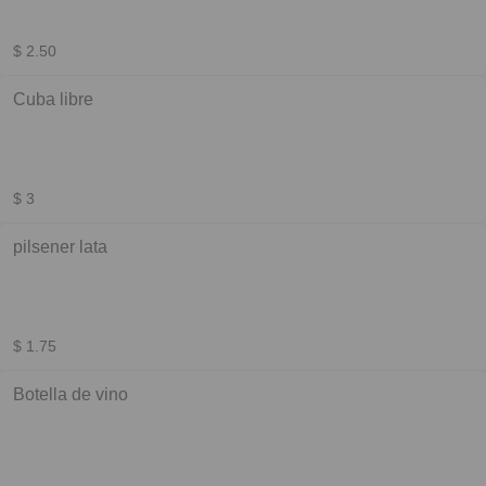
$ 2.50
Cuba libre
$ 3
pilsener lata
$ 1.75
Botella de vino