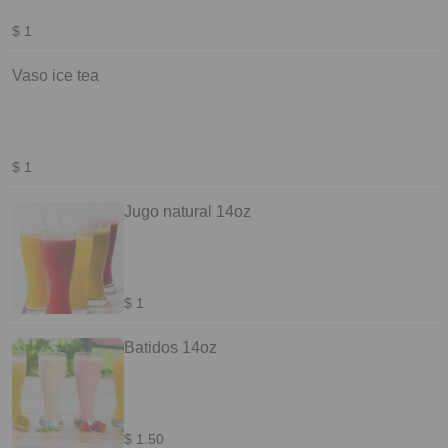
$ 1
Vaso ice tea
$ 1
Jugo natural 14oz
$ 1
Batidos 14oz
$ 1.50