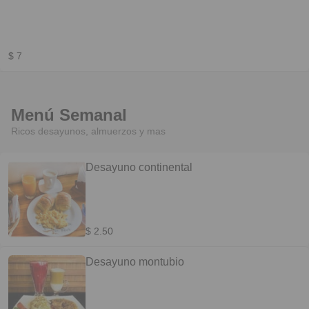
$ 7
Menú Semanal
Ricos desayunos, almuerzos y mas
Desayuno continental
$ 2.50
Desayuno montubio