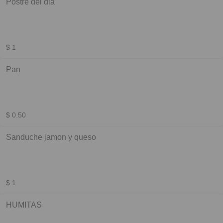
Postre del dia
$ 1
Pan
$ 0.50
Sanduche jamon y queso
$ 1
HUMITAS