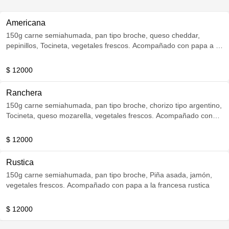
Americana
150g carne semiahumada, pan tipo broche, queso cheddar,
pepinillos, Tocineta, vegetales frescos. Acompañado con papa a la
francesa rustica
$ 12000
Ranchera
150g carne semiahumada, pan tipo broche, chorizo tipo argentino,
Tocineta, queso mozarella, vegetales frescos. Acompañado con
papa a la francesa rustica
$ 12000
Rustica
150g carne semiahumada, pan tipo broche, Piña asada, jamón,
vegetales frescos. Acompañado con papa a la francesa rustica
$ 12000