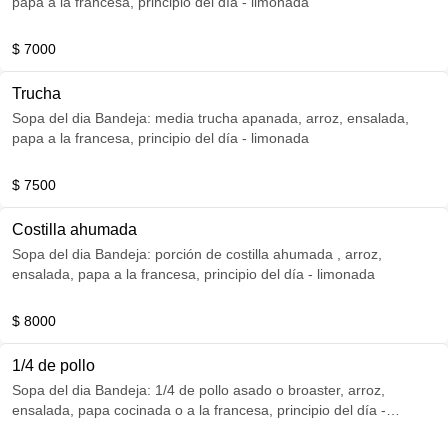
papa a la francesa, principio del día - limonada
$ 7000
Trucha
Sopa del dia Bandeja: media trucha apanada, arroz, ensalada,
papa a la francesa, principio del día - limonada
$ 7500
Costilla ahumada
Sopa del dia Bandeja: porción de costilla ahumada , arroz,
ensalada, papa a la francesa, principio del día - limonada
$ 8000
1/4 de pollo
Sopa del dia Bandeja: 1/4 de pollo asado o broaster, arroz,
ensalada, papa cocinada o a la francesa, principio del día -
limonada