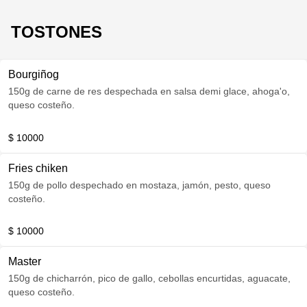
TOSTONES
Bourgiñog
150g de carne de res despechada en salsa demi glace, ahoga'o,
queso costeño.
$ 10000
Fries chiken
150g de pollo despechado en mostaza, jamón, pesto, queso
costeño.
$ 10000
Master
150g de chicharrón, pico de gallo, cebollas encurtidas, aguacate,
queso costeño.