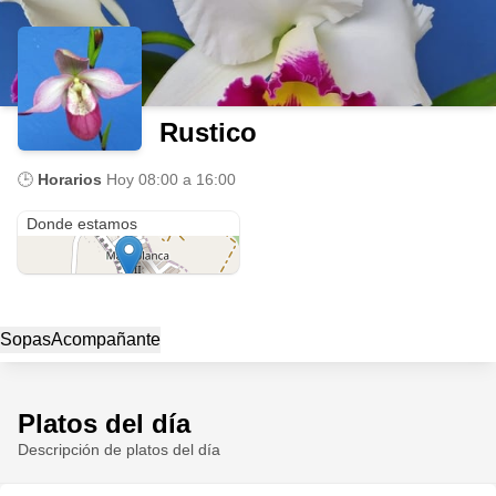
Rustico
🕒
Horarios
Hoy
08:00 a 16:00
Cl. 8 Este #1-3
Donde estamos
Sopas
Acompañante
Platos del día
Descripción de platos del día