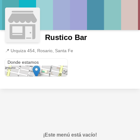
Rustico Bar
📍
Urquiza 454, Rosario, Santa Fe
Urquiza 454
Donde estamos
¡Este menú está vacío!