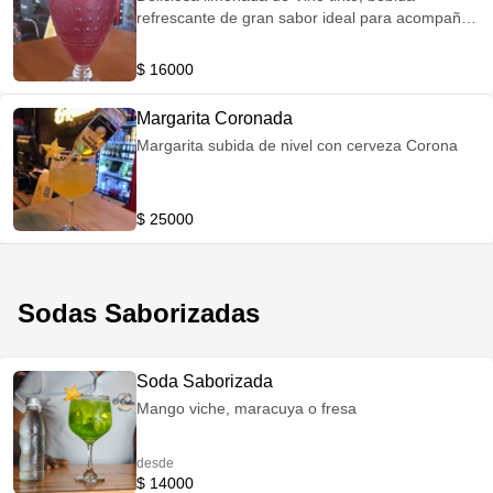
refrescante de gran sabor ideal para acompañar
comidas o para disfrutar hablando con amigos
$ 16000
Margarita Coronada
Margarita subida de nivel con cerveza Corona
$ 25000
Sodas Saborizadas
Soda Saborizada
Mango viche, maracuya o fresa
desde
$ 14000