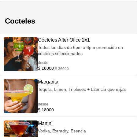
Cocteles
Cócteles After Ofice 2x1
Todos los días de 6pm a 8pm promoción en
cocteles seleccionados
desde
$ 18000
$ 36000
Margarita
Tequila, Limon, Triplesec + Esencia que elijas
desde
$ 18000
Martini
Vodka, Extradry, Esencia