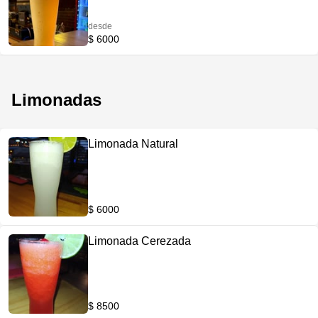
desde
$ 6000
Limonadas
Limonada Natural
$ 6000
Limonada Cerezada
$ 8500