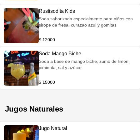
Rustisodita Kids
Soda saborizada especialmente para niños con
sirope de fresa, curazao azul y gomitas
$ 12000
Soda Mango Biche
Soda a base de mango biche, zumo de limón,
pimienta, sal y azúcar.
$ 15000
Jugos Naturales
Jugo Natural