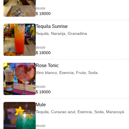
desde
$ 18000
Tequila Sunrise
Tequila, Naranja, Granadina
desde
$ 18000
Rose Tonic
Vino blanco, Esencia, Fruta, Soda
desde
$ 18000
Mule
Tequila, Curazao azul, Esencia, Soda, Maracuyá
desde