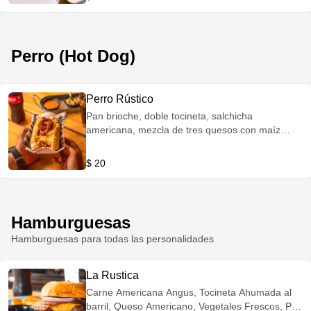
Madurusticos Bombones de pollo Rustimazorca
Chopitos de Calamar
Perro (Hot Dog)
Perro Rústico
Pan brioche, doble tocineta, salchicha
americana, mezcla de tres quesos con maíz
dulce, aros de cebolla.
$ 20
Hamburguesas
Hamburguesas para todas las personalidades
La Rustica
Carne Americana Angus, Tocineta Ahumada al
barril, Queso Americano, Vegetales Frescos, Pan