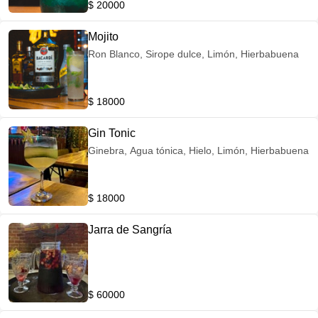
$ 20000
Mojito
Ron Blanco, Sirope dulce, Limón, Hierbabuena
$ 18000
Gin Tonic
Ginebra, Agua tónica, Hielo, Limón, Hierbabuena
$ 18000
Jarra de Sangría
$ 60000