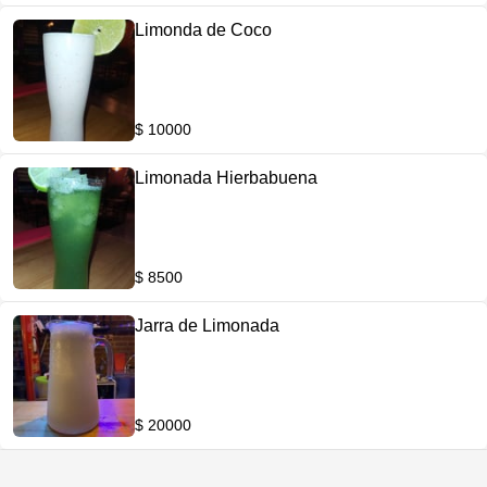
Limonda de Coco
$ 10000
Limonada Hierbabuena
$ 8500
Jarra de Limonada
$ 20000