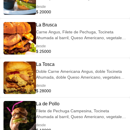
Brioche, Salsa de la casa.
desde
$ 20000
La Brusca
Carne Angus, Filete de Pechuga, Tocineta
Ahumada al barril, Queso Americano, vegetales
frescos, Pan Brioche, salsa de la casa.
desde
$ 25000
La Tosca
Doble Carne Americana Angus, doble Tocineta
Ahumada, doble Queso Americano, vegetales
frescos, Pan Brioche, salsa de la casa.
desde
$ 28000
La de Pollo
Filete de Pechuga Campesina, Tocineta
Ahumada al barril, Queso Americano, vegetales
frescos, Pan Brioche, salsa de la casa.
desde