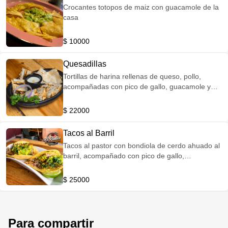
Crocantes totopos de maiz con guacamole de la
casa
$ 10000
Quesadillas
Tortillas de harina rellenas de queso, pollo,
acompañadas con pico de gallo, guacamole y
sour cream
$ 22000
Tacos al Barril
Tacos al pastor con bondiola de cerdo ahuado al
barril, acompañado con pico de gallo,
guacamole.
$ 25000
Para compartir