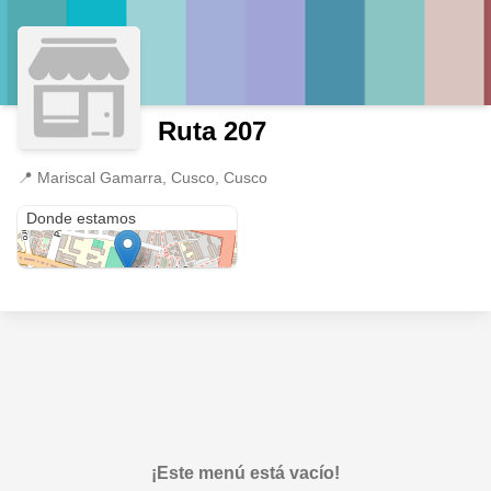
Ruta 207
📍
Mariscal Gamarra, Cusco, Cusco
Mariscal Gamarra
Donde estamos
¡Este menú está vacío!