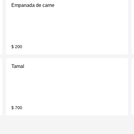
Empanada de carne
$ 200
Tamal
$ 700