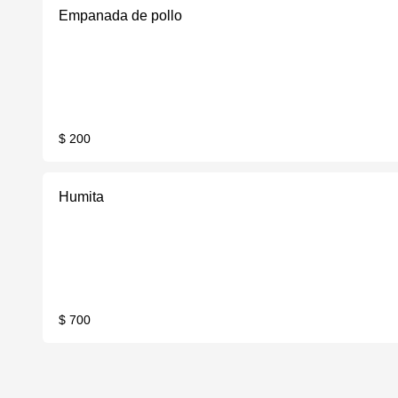
Empanada de pollo
$ 200
Humita
$ 700