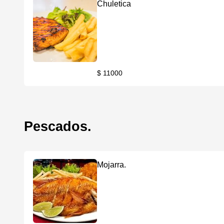
Chuletica
$ 11000
Pescados.
Mojarra.