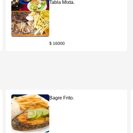
Tabla Mixta.
$ 16000
Bagre Frito.