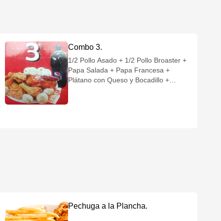
Combo 3.
1/2 Pollo Asado + 1/2 Pollo Broaster +
Papa Salada + Papa Francesa +
Plátano con Queso y Bocadillo +
Gaseosa 1,5 L.
Pechuga a la Plancha.