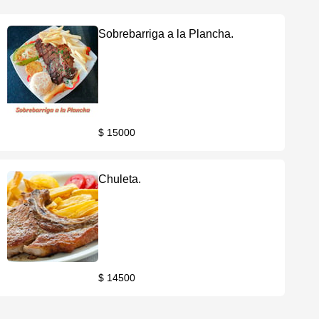
Sobrebarriga a la Plancha.
$ 15000
Chuleta.
$ 14500