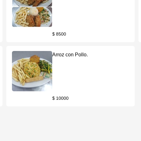
$ 8500
Arroz con Pollo.
$ 10000