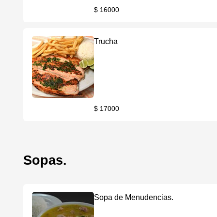
$ 16000
Trucha
$ 17000
Sopas.
Sopa de Menudencias.