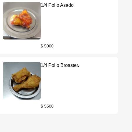
1/4 Pollo Asado
$ 5000
1/4 Pollo Broaster.
$ 5500