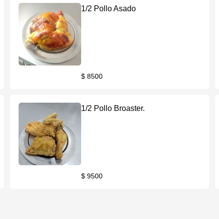
1/2 Pollo Asado
$ 8500
1/2 Pollo Broaster.
$ 9500