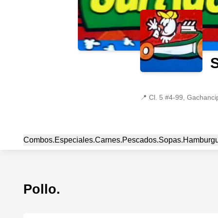
S
📍
Cl. 5 #4-99, Gachanc
Combos.
Especiales.
Carnes.
Pescados.
Sopas.
Hamburgu
Pollo.