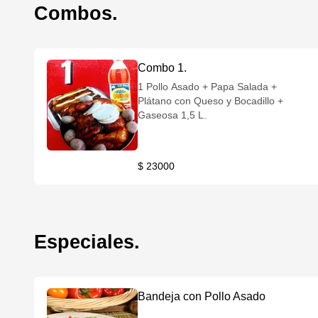
Combos.
Combo 1.
1 Pollo Asado + Papa Salada +
Plátano con Queso y Bocadillo +
Gaseosa 1,5 L.
$ 23000
Especiales.
Bandeja con Pollo Asado