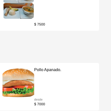
$ 7500
Pollo Apanado.
desde
$ 7000