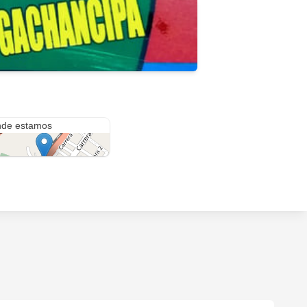
5 #4-99
de estamos