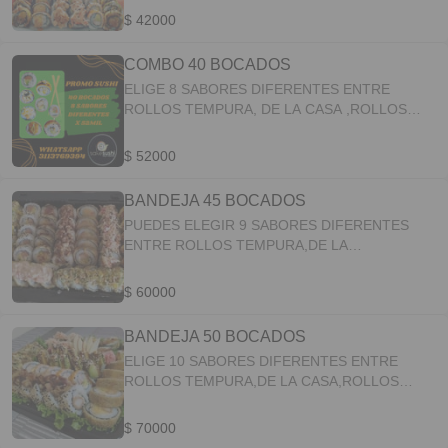
$ 42000
COMBO 40 BOCADOS
ELIGE 8 SABORES DIFERENTES ENTRE
ROLLOS TEMPURA, DE LA CASA ,ROLLOS
CLASICOS APLICA 1 SABOR ESPECIAL
$ 52000
BANDEJA 45 BOCADOS
PUEDES ELEGIR 9 SABORES DIFERENTES
ENTRE ROLLOS TEMPURA,DE LA
CASA,CLASICO APLICAN 2 SABORES
ESPECIALES
$ 60000
BANDEJA 50 BOCADOS
ELIGE 10 SABORES DIFERENTES ENTRE
ROLLOS TEMPURA,DE LA CASA,ROLLOS
CLASICOS APLICAN 2 SABORES ESPECIALES
$ 70000