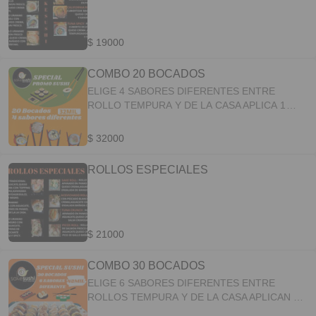
$ 19000
COMBO 20 BOCADOS
ELIGE 4 SABORES DIFERENTES ENTRE
ROLLO TEMPURA Y DE LA CASA APLICA 1
SABOR CLÁSICO
$ 32000
ROLLOS ESPECIALES
$ 21000
COMBO 30 BOCADOS
ELIGE 6 SABORES DIFERENTES ENTRE
ROLLOS TEMPURA Y DE LA CASA APLICAN 2
SABORES CLASICOS