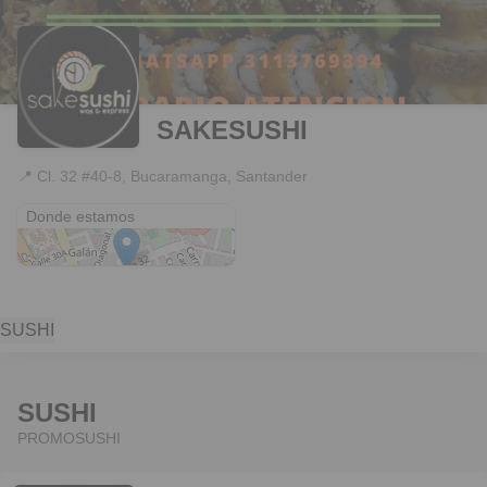
SAKESUSHI
📍
Cl. 32 #40-8, Bucaramanga, Santander
Cl. 32 #40-8
Donde estamos
SUSHI
SUSHI
PROMOSUSHI