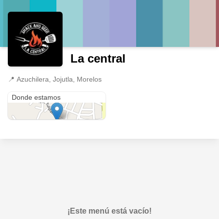
La central
📍
Azuchilera, Jojutla, Morelos
Azuchilera
Donde estamos
¡Este menú está vacío!