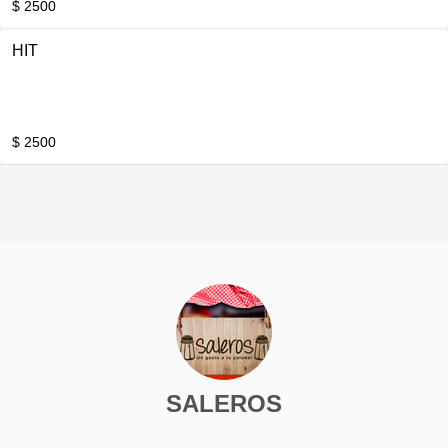
$ 2500
HIT
$ 2500
SALEROS