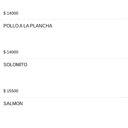
$ 14000
POLLO A LA PLANCHA
$ 14000
SOLOMITO
$ 15500
SALMON