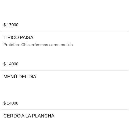
$ 17000
TIPICO PAISA
Proteína: Chicarrón mas carne molida
$ 14000
MENÚ DEL DIA
$ 14000
CERDO A LA PLANCHA