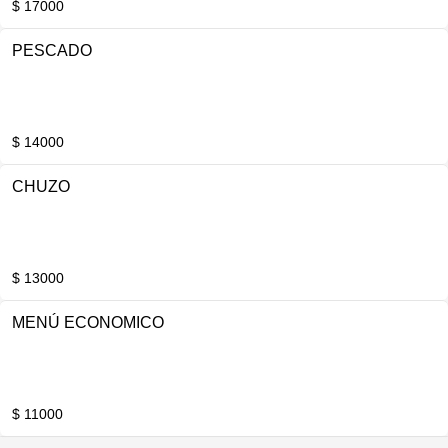
$ 17000
PESCADO
$ 14000
CHUZO
$ 13000
MENÚ ECONOMICO
$ 11000