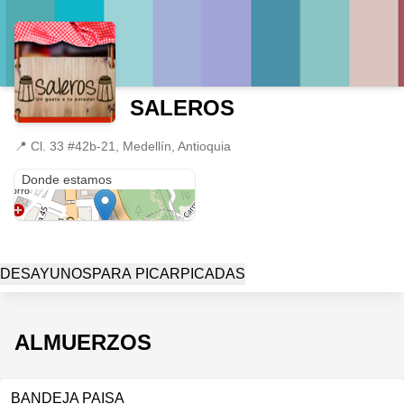
SALEROS
📍
Cl. 33 #42b-21, Medellín, Antioquia
Cl. 33 #42b-21
Donde estamos
DESAYUNOS
PARA PICAR
PICADAS
ALMUERZOS
BANDEJA PAISA