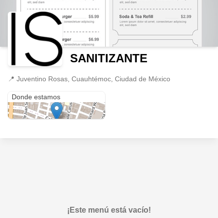
SANITIZANTE
📍
Juventino Rosas, Cuauhtémoc, Ciudad de México
Juventino Rosas
Donde estamos
¡Este menú está vacío!