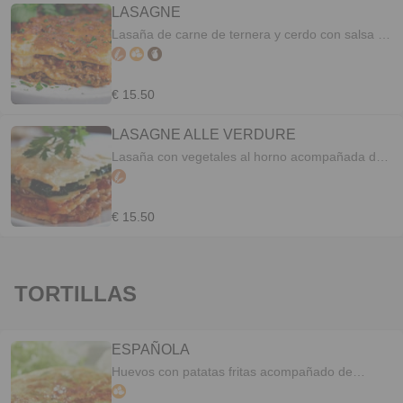
LASAGNE
Lasaña de carne de ternera y cerdo con salsa de
tomate y bechamel acompañadas de patatas
fritas
€ 15.50
LASAGNE ALLE VERDURE
Lasaña con vegetales al horno acompañada de
patatas fritas.
€ 15.50
TORTILLAS
ESPAÑOLA
Huevos con patatas fritas acompañado de
ensalada o patatas fritas.