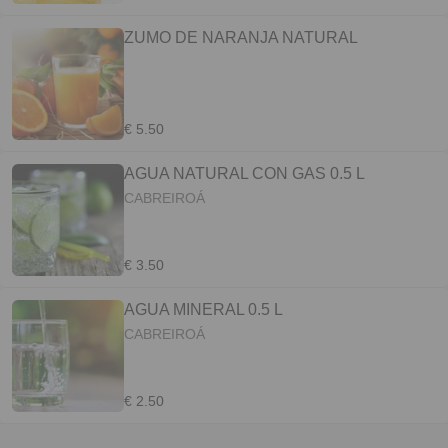
ZUMO DE NARANJA NATURAL
€ 5.50
AGUA NATURAL CON GAS 0.5 L
CABREIROÁ
€ 3.50
AGUA MINERAL 0.5 L
CABREIROÁ
€ 2.50