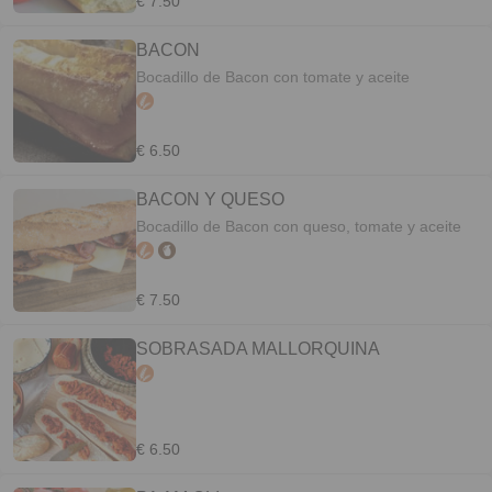
€ 7.50
BACON
Bocadillo de Bacon con tomate y aceite
€ 6.50
BACON Y QUESO
Bocadillo de Bacon con queso, tomate y aceite
€ 7.50
SOBRASADA MALLORQUINA
€ 6.50