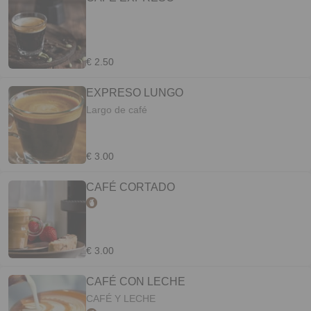
€ 2.50
EXPRESO LUNGO
Largo de café
€ 3.00
CAFÉ CORTADO
€ 3.00
CAFÉ CON LECHE
CAFÉ Y LECHE