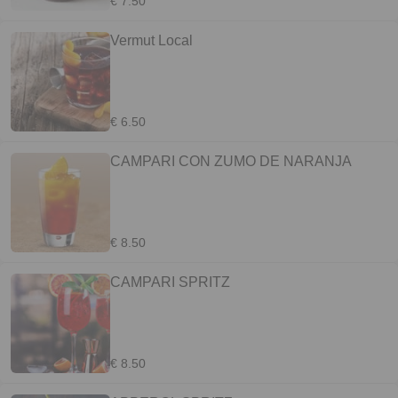
€ 7.50
Vermut Local
€ 6.50
CAMPARI CON ZUMO DE NARANJA
€ 8.50
CAMPARI SPRITZ
€ 8.50