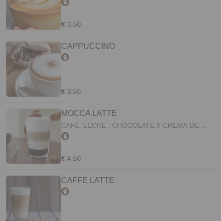
€ 3.50
CAPPUCCINO
€ 3.50
MOCCA LATTE
CAFÉ, LECHE , CHOCOLATE Y CREMA DE
LECHE
€ 4.50
CAFFE LATTE