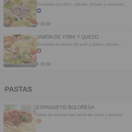
Ensalada con Atún, cebolla, tomate y variedad
del tiempo.
€ 15.50
JAMÓN DE YORK Y QUESO
Ensalada de jamón de york y queso, tomate,
legucha, cebolla y variedad del tiempo.
€ 15.50
PASTAS
ESPAGUETIS BOLOÑESA
Salsa de tomate con carne de cerdo y ternera.