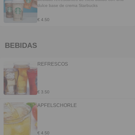
dulce base de crema Starbucks
€ 4.50
BEBIDAS
REFRESCOS
€ 3.50
APFELSCHORLE
€ 4.50