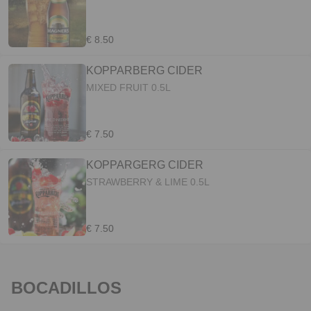
€ 8.50
KOPPARBERG CIDER
MIXED FRUIT 0.5L
€ 7.50
KOPPARGERG CIDER
STRAWBERRY & LIME 0.5L
€ 7.50
BOCADILLOS