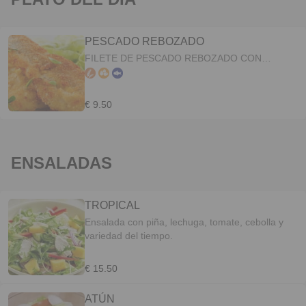
PESCADO REBOZADO
FILETE DE PESCADO REBOZADO CON
PATATAS Y ENSALADO
€ 9.50
ENSALADAS
TROPICAL
Ensalada con piña, lechuga, tomate, cebolla y
variedad del tiempo.
€ 15.50
ATÚN