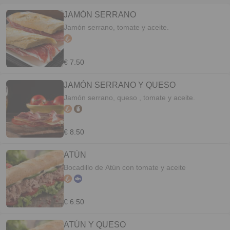
JAMÓN SERRANO
Jamón serrano, tomate y aceite.
€ 7.50
JAMÓN SERRANO Y QUESO
Jamón serrano, queso , tomate y aceite.
€ 8.50
ATÚN
Bocadillo de Atún con tomate y aceite
€ 6.50
ATÚN Y QUESO