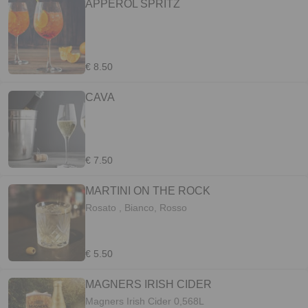
APPEROL SPRITZ
€ 8.50
CAVA
€ 7.50
MARTINI ON THE ROCK
Rosato , Bianco, Rosso
€ 5.50
MAGNERS IRISH CIDER
Magners Irish Cider 0,568L