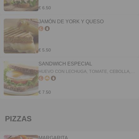
€ 6.50
JAMÓN DE YORK Y QUESO
€ 5.50
SANDWICH ESPECIAL
HUEVO CON LECHUGA, TOMATE, CEBOLLA,
QUESO
€ 7.50
PIZZAS
MARGARITA