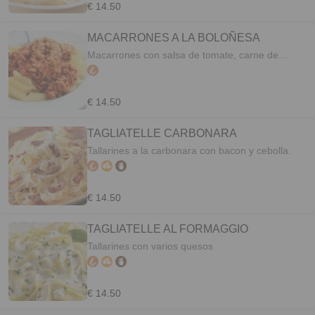
€ 14.50
MACARRONES A LA BOLOÑESA
Macarrones con salsa de tomate, carne de
ternera y cerdo.
€ 14.50
TAGLIATELLE CARBONARA
Tallarines a la carbonara con bacon y cebolla.
€ 14.50
TAGLIATELLE AL FORMAGGIO
Tallarines con varios quesos
€ 14.50