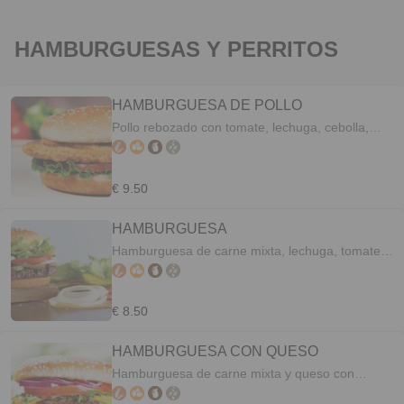
HAMBURGUESAS Y PERRITOS
HAMBURGUESA DE POLLO
Pollo rebozado con tomate, lechuga, cebolla,
alioli ó mahonesa.
€ 9.50
HAMBURGUESA
Hamburguesa de carne mixta, lechuga, tomate,
cebolla, mahonesa ó alioli.
€ 8.50
HAMBURGUESA CON QUESO
Hamburguesa de carne mixta y queso con
lechuga, tomate, cebolla, mahonesa ó alioli.