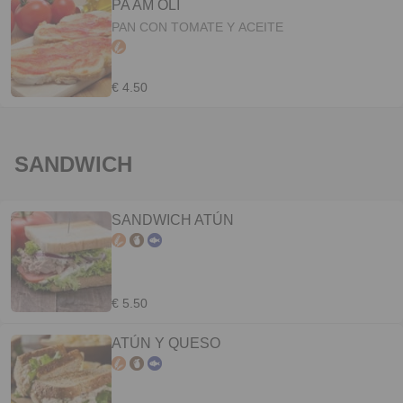
PA AM OLI
PAN CON TOMATE Y ACEITE
€ 4.50
SANDWICH
SANDWICH ATÚN
€ 5.50
ATÚN Y QUESO