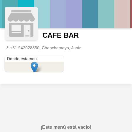
CAFE BAR
📍
+51 942928850, Chanchamayo, Junín
+51 942928850
Donde estamos
¡Este menú está vacío!