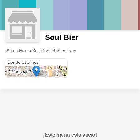
Soul Bier
📍
Las Heras Sur, Capital, San Juan
Las Heras Sur
Donde estamos
¡Este menú está vacío!