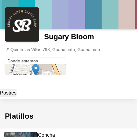
Sugary Bloom
📍
Quinta las Villas 793, Guanajuato, Guanajuato
Quinta las Villas 793
Donde estamos
Postres
Platillos
Concha