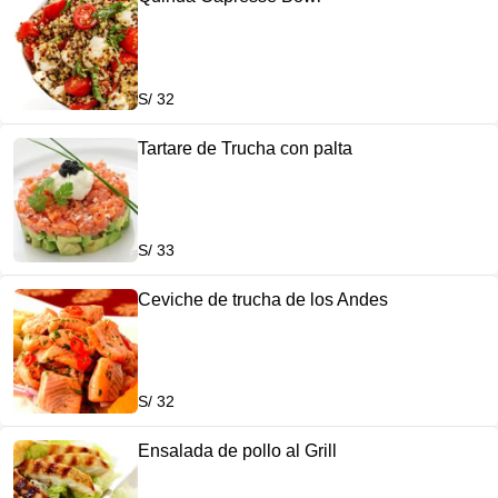
S/ 32
Tartare de Trucha con palta
S/ 33
Ceviche de trucha de los Andes
S/ 32
Ensalada de pollo al Grill