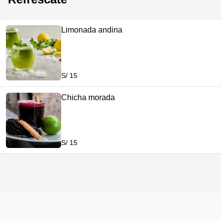
Limonada andina
S/ 15
Chicha morada
S/ 15