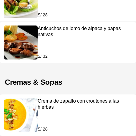
S/ 28
Anticuchos de lomo de alpaca y papas
nativas
S/ 32
Cremas & Sopas
Crema de zapallo con croutones a las
hierbas
S/ 28