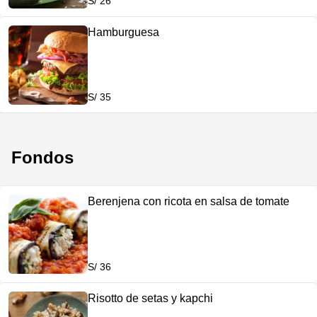
S/ 26
Hamburguesa
S/ 35
Fondos
Berenjena con ricota en salsa de tomate
S/ 36
Risotto de setas y kapchi