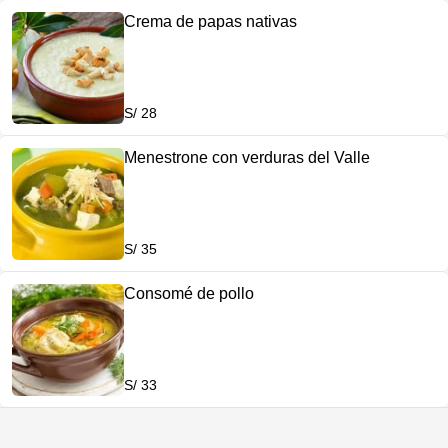
Crema de papas nativas
S/ 28
Menestrone con verduras del Valle
S/ 35
Consomé de pollo
S/ 33