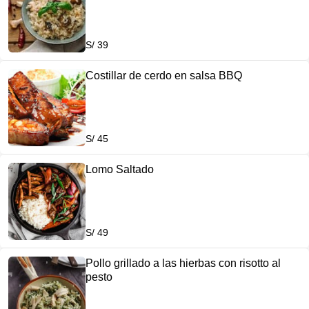
S/ 39
Costillar de cerdo en salsa BBQ
S/ 45
Lomo Saltado
S/ 49
Pollo grillado a las hierbas con risotto al
pesto