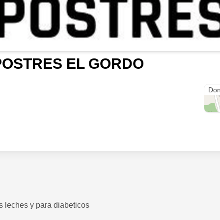
POSTRES EL GORDO
Don
s leches y para diabeticos