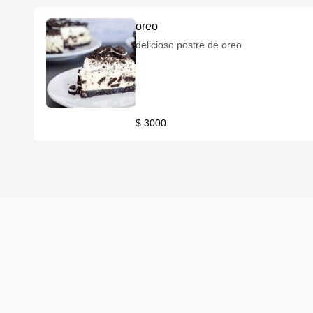
oreo
delicioso postre de oreo
$ 3000