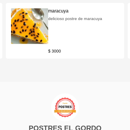
maracuya
delicioso postre de maracuya
$ 3000
POSTRES EL GORDO