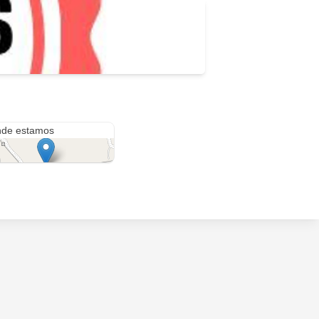
Carrera 50g #1 Sur-26, Medellín, Antioquia, Colombia
de estamos