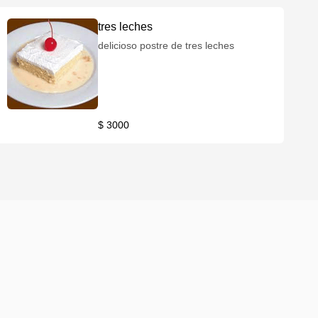
tres leches
delicioso postre de tres leches
$ 3000