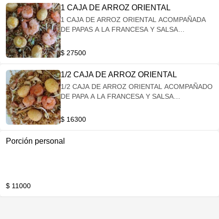
1 CAJA DE ARROZ ORIENTAL
1 CAJA DE ARROZ ORIENTAL ACOMPAÑADA
DE PAPAS A LA FRANCESA Y SALSA
AGRIDULCE
$ 27500
1/2 CAJA DE ARROZ ORIENTAL
1/2 CAJA DE ARROZ ORIENTAL ACOMPAÑADO
DE PAPA A LA FRANCESA Y SALSA
AGRIDULCE
$ 16300
Porción personal
$ 11000