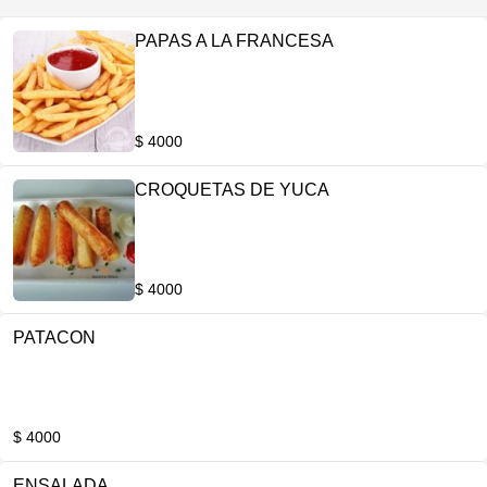
PAPAS A LA FRANCESA
$ 4000
CROQUETAS DE YUCA
$ 4000
PATACON
$ 4000
ENSALADA