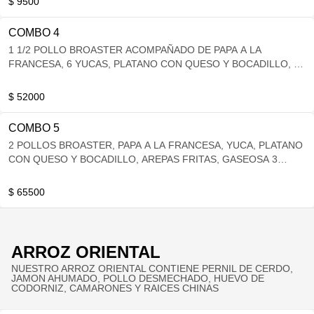
$ 9500
COMBO 4
1 1/2 POLLO BROASTER ACOMPAÑADO DE PAPA A LA
FRANCESA, 6 YUCAS, PLATANO CON QUESO Y BOCADILLO, 6
AREPAS FRITAS Y GASEOSA 1.5 ML
$ 52000
COMBO 5
2 POLLOS BROASTER, PAPA A LA FRANCESA, YUCA, PLATANO
CON QUESO Y BOCADILLO, AREPAS FRITAS, GASEOSA 3
LITROS
$ 65500
ARROZ ORIENTAL
NUESTRO ARROZ ORIENTAL CONTIENE PERNIL DE CERDO,
JAMON AHUMADO, POLLO DESMECHADO, HUEVO DE
CODORNIZ, CAMARONES Y RAICES CHINAS