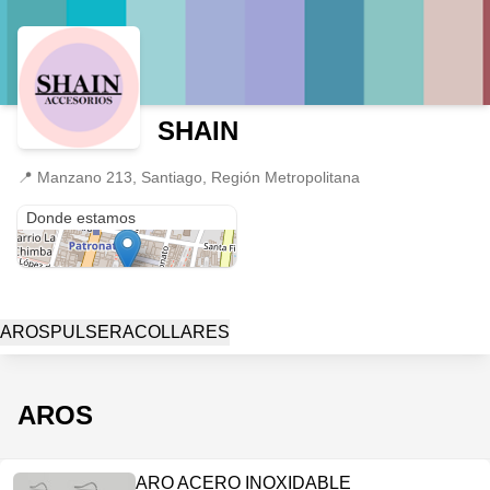
SHAIN
📍
Manzano 213, Santiago, Región Metropolitana
Manzano 213
Donde estamos
AROS
PULSERA
COLLARES
AROS
ARO ACERO INOXIDABLE