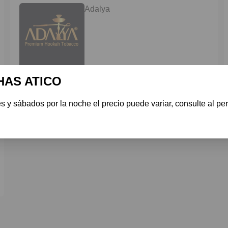
Adalya
desde
HAS ATICO
€ 20
s y sábados por la noche el precio puede variar, consulte al per