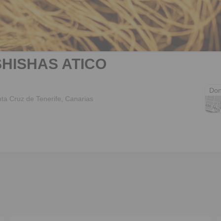
SHISHAS ATICO
Hote
Don
nta Cruz de Tenerife, Canarias