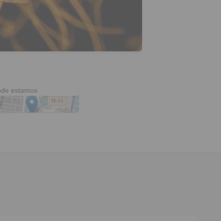
l NH Tenerife
de estamos