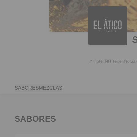
📍
Hotel NH Tenerife, Sa
SABORES
MEZCLAS
SABORES