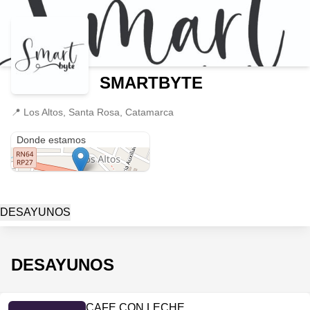
SMARTBYTE
📍
Los Altos, Santa Rosa, Catamarca
Los Altos
Donde estamos
DESAYUNOS
DESAYUNOS
CAFE CON LECHE