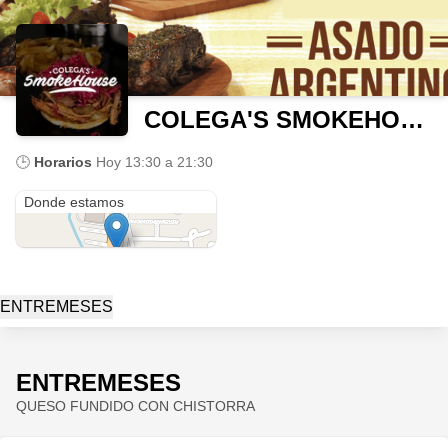
COLEGA'S SMOKEHOUSE
🕒
Horarios
Hoy
13:30 a 21:30
Blvd. Adolfo López Mateos 2820
Donde estamos
ENTREMESES
ENTREMESES
QUESO FUNDIDO CON CHISTORRA