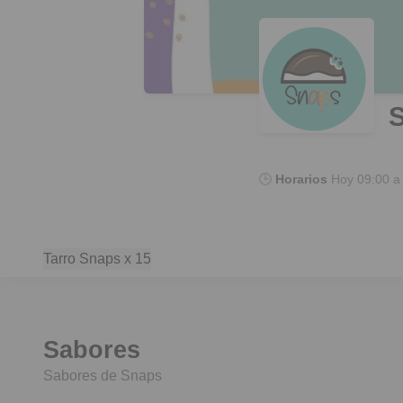
🕒
Horarios
Hoy
09:00 a
Tarro Snaps x 15
Sabores
Sabores de Snaps