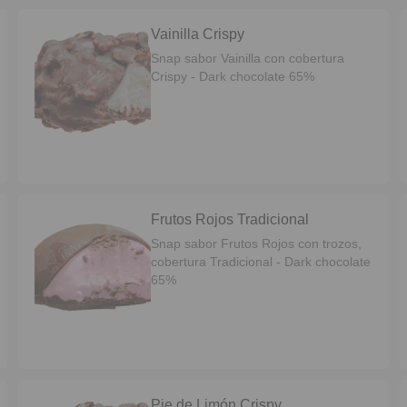
Vainilla Crispy
Snap sabor Vainilla con cobertura
Crispy - Dark chocolate 65%
Frutos Rojos Tradicional
Snap sabor Frutos Rojos con trozos,
cobertura Tradicional - Dark chocolate
65%
Pie de Limón Crispy