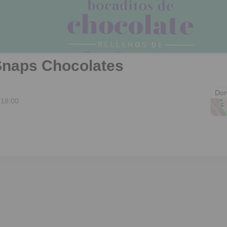
Snaps Chocolates
NA
Don
 18:00