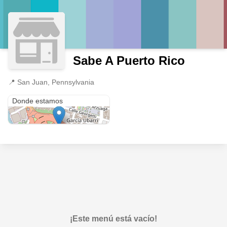
Sabe A Puerto Rico
📍
San Juan, Pennsylvania
San Juan
Donde estamos
¡Este menú está vacío!