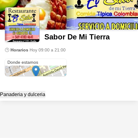
Sabor De Mi Tierra
🕒
Horarios
Hoy
09:00 a 21:00
Ovalle
Donde estamos
Panaderia y dulceria