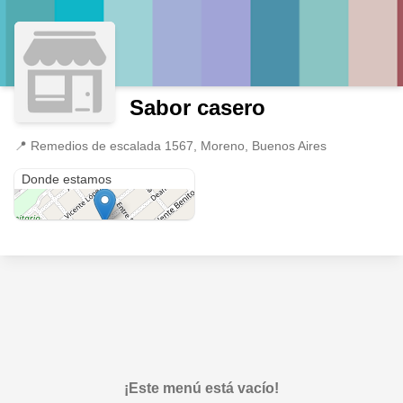
Sabor casero
📍
Remedios de escalada 1567, Moreno, Buenos Aires
Remedios de escalada 1567
Donde estamos
¡Este menú está vacío!