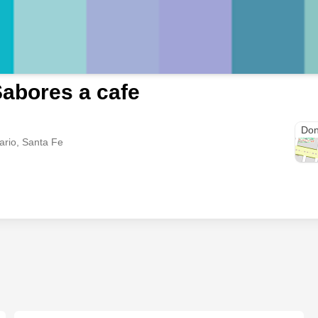
abores a cafe
Bou
Don
ario, Santa Fe