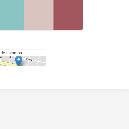
levard Oroño
de estamos