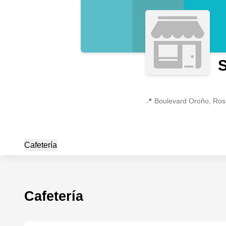
S
📍
Boulevard Oroño, Ros
Cafetería
Cafetería