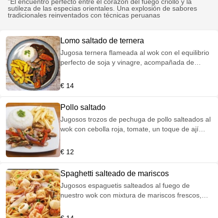
"El encuentro perfecto entre el corazón del fuego criollo y la
sutileza de las especias orientales. Una explosión de sabores
tradicionales reinventados con técnicas peruanas
Lomo saltado de ternera
Jugosa ternera flameada al wok con el equilibrio
perfecto de soja y vinagre, acompañada de
crujientes patatas y arroz. Una explosión de
sabor criollo.
€ 14
Pollo saltado
Jugosos trozos de pechuga de pollo salteados al
wok con cebolla roja, tomate, un toque de ají
amarillo y especias. Acompañado de papas fritas
crujientes y arroz blanco.
€ 12
Spaghetti salteado de mariscos
Jugosos espaguetis salteados al fuego de
nuestro wok con mixtura de mariscos frescos,
cebolla roja, tomate, ají amarillo y un toque de
cebollita china. El alma del puerto en un plato.