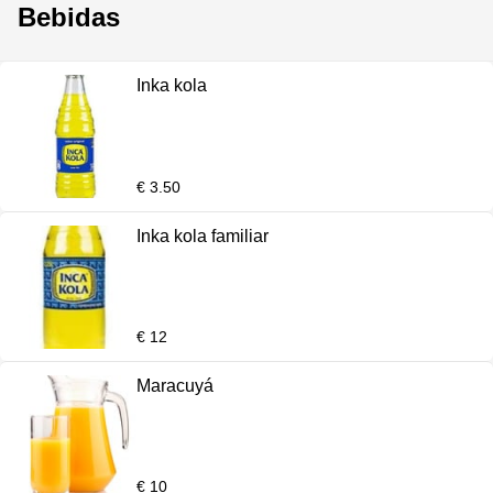
Bebidas
Inka kola
€ 3.50
Inka kola familiar
€ 12
Maracuyá
€ 10