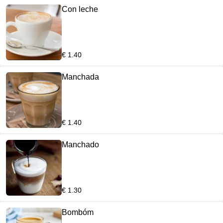
Con leche
€ 1.40
Manchada
€ 1.40
Manchado
€ 1.30
Bombóm