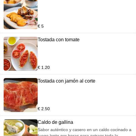
€ 5
Tostada con tomate
€ 1.20
Tostada con jamón al corte
€ 2.50
Caldo de gallina
Sabor auténtico y casero en un caldo cocinado a
fuego lento por horas para extraer toda la