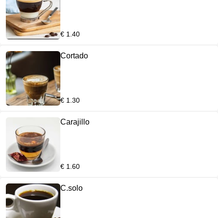
€ 1.40
Cortado
€ 1.30
Carajillo
€ 1.60
C.solo