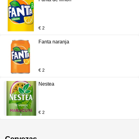
€ 2
Fanta naranja
€ 2
Nestea
€ 2
Cervezas