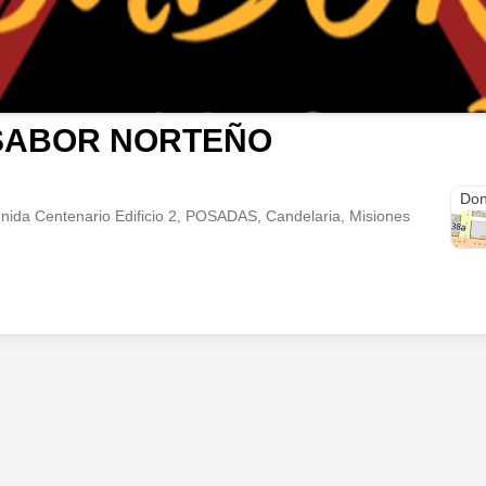
SABOR NORTEÑO
Don
ida Centenario Edificio 2, POSADAS, Candelaria, Misiones