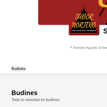
📍
Avenida Aguado & Aven
Budines
Budines
Toda la variedad en budines