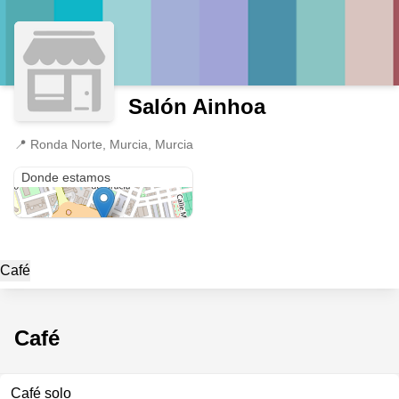
Salón Ainhoa
📍
Ronda Norte, Murcia, Murcia
Ronda Norte
Donde estamos
Café
Café
Café solo