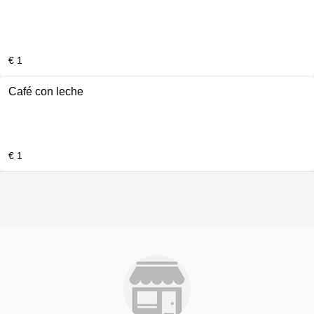
€ 1
Café con leche
€ 1