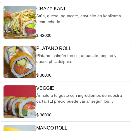
CRAZY KANI
Atún, queso, aguacate, envuelto en kanikama
desmechado.
$ 42000
PLATANO ROLL
Plátano, salmón fresco, aguacate, pepino y
queso philadelphia.
$ 38000
VEGGIE
Ármalo a tu gusto con ingredientes de nuestra
carta. (El precio puede variar según los
ingredientes)
$ 38000
MANGO ROLL