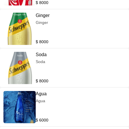
$ 8000
Ginger
Ginger
$ 8000
Soda
Soda
$ 8000
Agua
Agua
$ 6000