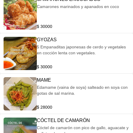
Camarones marinados y apanados en coco
$ 30000
GYOZAS
5 Empanaditas japonesas de cerdo y vegetales
en cocción lenta con vegetales.
$ 30000
MAME
Edamame (vaina de soya) salteado en soya con
gotas de sal marina.
$ 28000
CÓCTEL DE CAMARÓN
Cóctel de camarón con pico de gallo, aguacate y