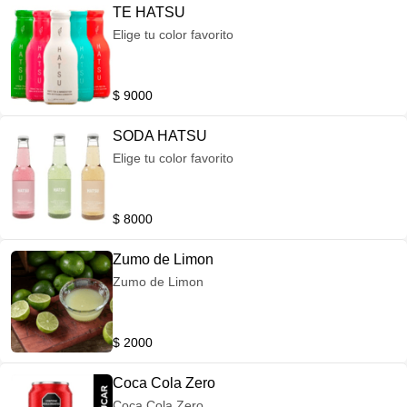
TE HATSU
Elige tu color favorito
$ 9000
SODA HATSU
Elige tu color favorito
$ 8000
Zumo de Limon
Zumo de Limon
$ 2000
Coca Cola Zero
Coca Cola Zero