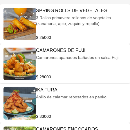
SPRING ROLLS DE VEGETALES
3 Rollos primavera rellenos de vegetales
(zanahoria, apio, zuquini y repollo).
$ 25000
CAMARONES DE FUJI
Camarones apanados bañados en salsa Fuji.
$ 28000
IKA FURAI
Anillo de calamar rebosados en panko.
$ 33000
CAMARONES ENCOCADOS