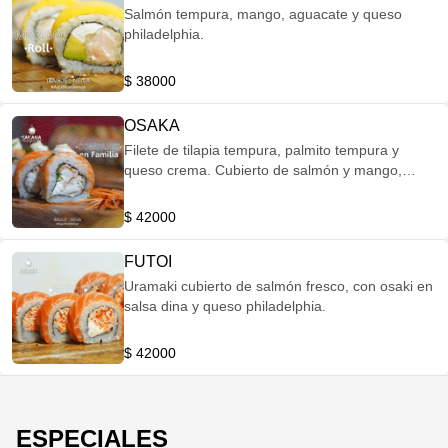
Salmón tempura, mango, aguacate y queso
philadelphia.
$ 38000
OSAKA
Filete de tilapia tempura, palmito tempura y
queso crema. Cubierto de salmón y mango,
bañado en salsa, a base de salmón ahumado
$ 42000
FUTOI
Uramaki cubierto de salmón fresco, con osaki en
salsa dina y queso philadelphia.
$ 42000
ESPECIALES