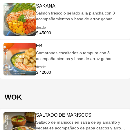
SAKANA
Salmón fresco o sellado a la plancha con 3
acompañamientos y base de arroz gohan.
desde
$ 45000
EBI
Camarones escalfados o tempura con 3
acompañamientos y base de arroz gohan.
desde
$ 42000
WOK
SALTADO DE MARISCOS
Saltado de mariscos en salsa de ají amarillo y
vegetales acompañado de papa cascos y arroz