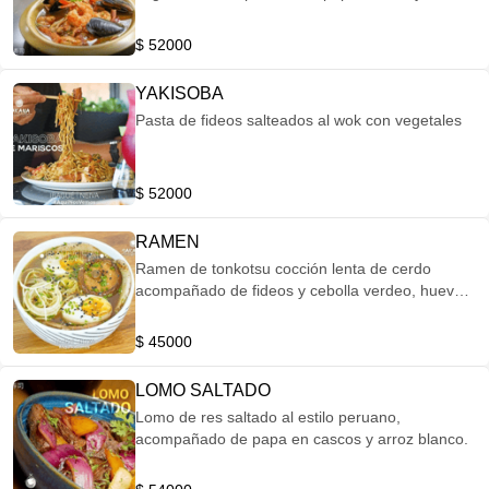
blanco.
$ 52000
YAKISOBA
Pasta de fideos salteados al wok con vegetales
$ 52000
RAMEN
Ramen de tonkotsu cocción lenta de cerdo
acompañado de fideos y cebolla verdeo, huevo
nitamago y shitake.
$ 45000
LOMO SALTADO
Lomo de res saltado al estilo peruano,
acompañado de papa en cascos y arroz blanco.