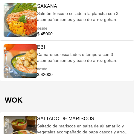
SAKANA
Salmón fresco o sellado a la plancha con 3
acompañamientos y base de arroz gohan.
desde
$ 45000
EBI
Camarones escalfados o tempura con 3
acompañamientos y base de arroz gohan.
desde
$ 42000
WOK
SALTADO DE MARISCOS
Saltado de mariscos en salsa de ají amarillo y
vegetales acompañado de papa cascos y arroz