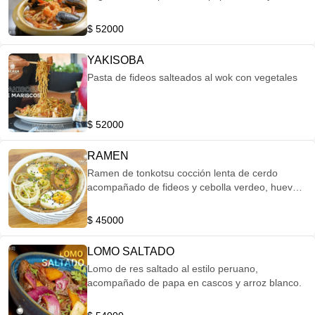
blanco.
$ 52000
YAKISOBA
Pasta de fideos salteados al wok con vegetales
$ 52000
RAMEN
Ramen de tonkotsu cocción lenta de cerdo
acompañado de fideos y cebolla verdeo, huevo
nitamago y shitake.
$ 45000
LOMO SALTADO
Lomo de res saltado al estilo peruano,
acompañado de papa en cascos y arroz blanco.