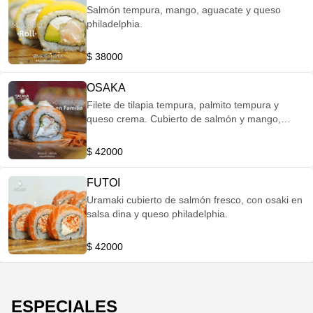
Salmón tempura, mango, aguacate y queso
philadelphia.
$ 38000
OSAKA
Filete de tilapia tempura, palmito tempura y
queso crema. Cubierto de salmón y mango,
bañado en salsa, a base de salmón ahumado
$ 42000
FUTOI
Uramaki cubierto de salmón fresco, con osaki en
salsa dina y queso philadelphia.
$ 42000
ESPECIALES