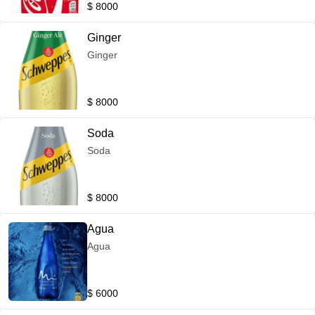
$ 8000
Ginger
Ginger
$ 8000
Soda
Soda
$ 8000
Agua
Agua
$ 6000