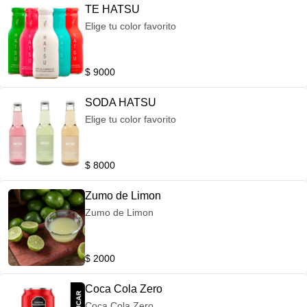
TE HATSU
Elige tu color favorito
$ 9000
SODA HATSU
Elige tu color favorito
$ 8000
Zumo de Limon
Zumo de Limon
$ 2000
Coca Cola Zero
Coca Cola Zero