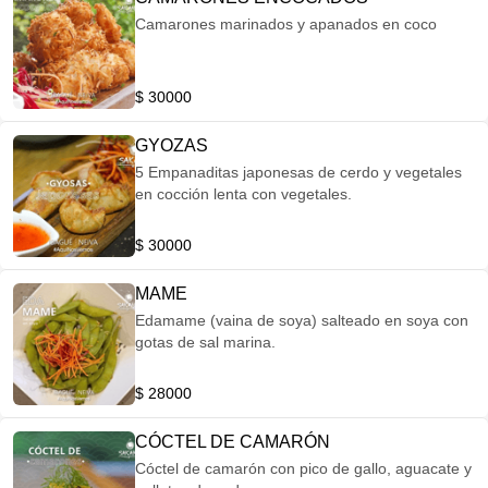
Camarones marinados y apanados en coco
$ 30000
GYOZAS
5 Empanaditas japonesas de cerdo y vegetales
en cocción lenta con vegetales.
$ 30000
MAME
Edamame (vaina de soya) salteado en soya con
gotas de sal marina.
$ 28000
CÓCTEL DE CAMARÓN
Cóctel de camarón con pico de gallo, aguacate y