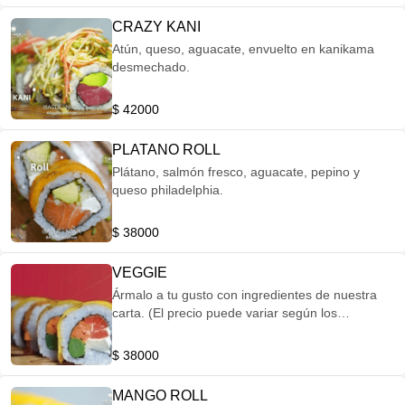
CRAZY KANI
Atún, queso, aguacate, envuelto en kanikama
desmechado.
$ 42000
PLATANO ROLL
Plátano, salmón fresco, aguacate, pepino y
queso philadelphia.
$ 38000
VEGGIE
Ármalo a tu gusto con ingredientes de nuestra
carta. (El precio puede variar según los
ingredientes)
$ 38000
MANGO ROLL