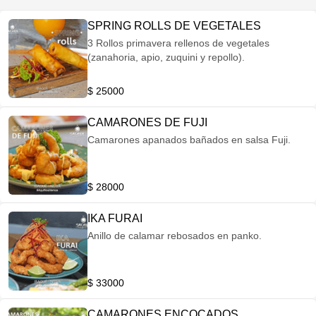
SPRING ROLLS DE VEGETALES
3 Rollos primavera rellenos de vegetales
(zanahoria, apio, zuquini y repollo).
$ 25000
CAMARONES DE FUJI
Camarones apanados bañados en salsa Fuji.
$ 28000
IKA FURAI
Anillo de calamar rebosados en panko.
$ 33000
CAMARONES ENCOCADOS