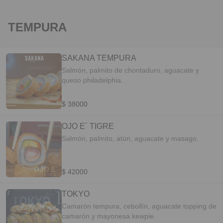
TEMPURA
SAKANA TEMPURA
Salmón, palmito de chontaduro, aguacate y
queso philadelphia.
$ 38000
OJO E´ TIGRE
Salmón, palmito, atún, aguacate y masago.
$ 42000
TOKYO
Camarón tempura, cebollín, aguacate topping de
camarón y mayonesa kewpie.