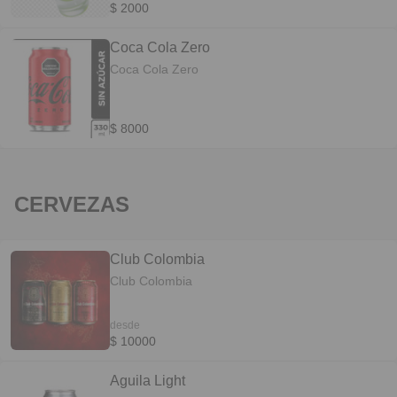
$ 2000
Coca Cola Zero
Coca Cola Zero
$ 8000
CERVEZAS
Club Colombia
Club Colombia
desde
$ 10000
Aguila Light