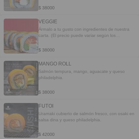
$ 38000
VEGGIE
Ármalo a tu gusto con ingredientes de nuestra
carta. (El precio puede variar según los
ingredientes)
$ 38000
MANGO ROLL
Salmón tempura, mango, aguacate y queso
philadelphia.
$ 38000
FUTOI
Uramaki cubierto de salmón fresco, con osaki en
salsa dina y queso philadelphia.
$ 42000