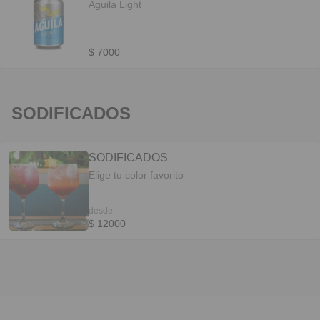
Aguila Light
$ 7000
SODIFICADOS
SODIFICADOS
Elige tu color favorito
desde
$ 12000