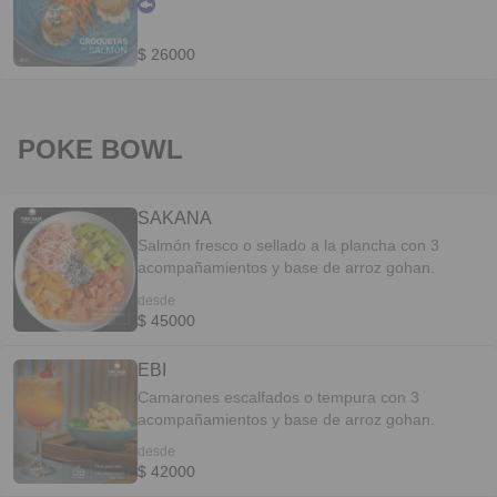
rebosadas en panko y bañadas en salsa.
$ 26000
POKE BOWL
SAKANA
Salmón fresco o sellado a la plancha con 3
acompañamientos y base de arroz gohan.
desde
$ 45000
EBI
Camarones escalfados o tempura con 3
acompañamientos y base de arroz gohan.
desde
$ 42000