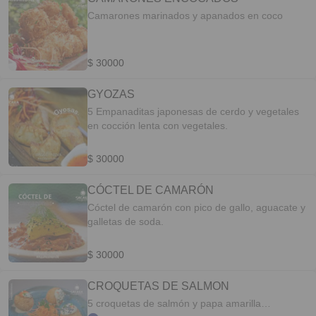
Camarones marinados y apanados en coco
$ 30000
GYOZAS
5 Empanaditas japonesas de cerdo y vegetales
en cocción lenta con vegetales.
$ 30000
CÓCTEL DE CAMARÓN
Cóctel de camarón con pico de gallo, aguacate y
galletas de soda.
$ 30000
CROQUETAS DE SALMON
5 croquetas de salmón y papa amarilla