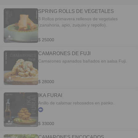
SPRING ROLLS DE VEGETALES
3 Rollos primavera rellenos de vegetales
(zanahoria, apio, zuquini y repollo).
$ 25000
CAMARONES DE FUJI
Camarones apanados bañados en salsa Fuji.
$ 28000
IKA FURAI
Anillo de calamar rebosados en panko.
$ 33000
CAMARONES ENCOCADOS