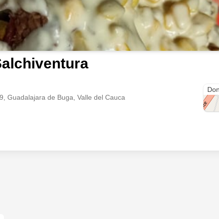
alchiventura
Carr
Don
19, Guadalajara de Buga, Valle del Cauca