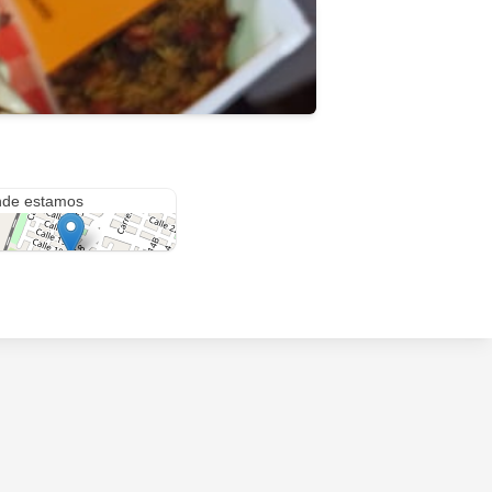
era 18 con calle 19
de estamos