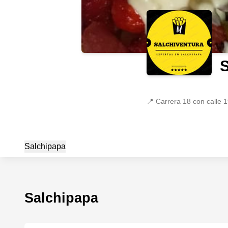
S
📍
Carrera 18 con calle 
Salchipapa
Salchipapa