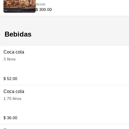
desde
$ 300.00
Bebidas
Coca cola
3 litros
$ 52.00
Coca cola
1.75 litros
$ 36.00