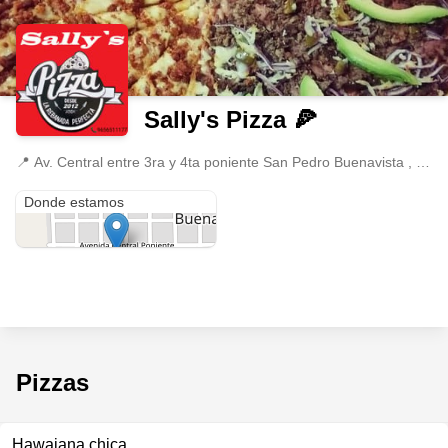
Sally's Pizza 🍕
📍
Av. Central entre 3ra y 4ta poniente San Pedro Buenavista , Villa Corzo, Chiapas
Av. Central entre 3ra y 4ta poniente San Pedro Buenavista
Donde estamos
Pizzas
Hawaiana chica