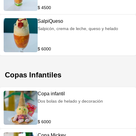
$ 4500
SalpiQueso
Salpicón, crema de leche, queso y helado
$ 6000
Copas Infantiles
Copa infantil
Dos bolas de helado y decoración
$ 6000
Copa Mickey