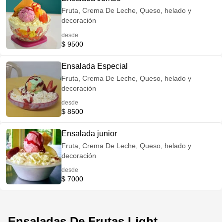
Fruta, Crema De Leche, Queso, helado y
decoración
desde
$ 9500
Ensalada Especial
Fruta, Crema De Leche, Queso, helado y
decoración
desde
$ 8500
Ensalada junior
Fruta, Crema De Leche, Queso, helado y
decoración
desde
$ 7000
Ensaladas De Frutas Light