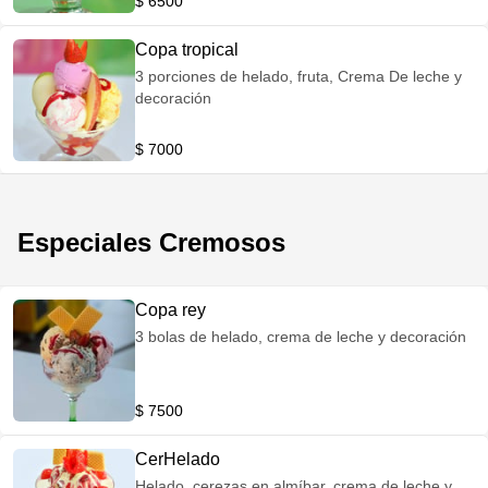
$ 6500
Copa tropical
3 porciones de helado, fruta, Crema De leche y
decoración
$ 7000
Especiales Cremosos
Copa rey
3 bolas de helado, crema de leche y decoración
$ 7500
CerHelado
Helado, cerezas en almíbar, crema de leche y