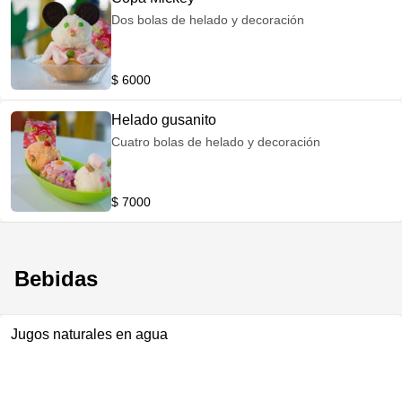
Dos bolas de helado y decoración
$ 6000
Helado gusanito
Cuatro bolas de helado y decoración
$ 7000
Bebidas
Jugos naturales en agua