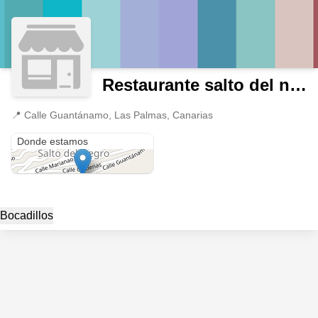
Restaurante salto del negro
📍
Calle Guantánamo, Las Palmas, Canarias
Calle Guantánamo
Donde estamos
Bocadillos