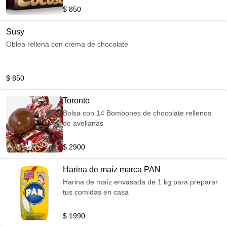
$ 850
Susy
Oblea rellena con crema de chocolate
$ 850
Toronto
Bolsa con 14 Bombones de chocolate rellenos
de avellanas
$ 2900
Harina de maíz marca PAN
Harina de maíz envasada de 1 kg para preparar
tus comidas en casa
$ 1990