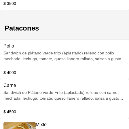
$ 3500
Patacones
Pollo
Sandwich de plátano verde frito (aplastado) relleno con pollo
mechado, lechuga, tomate, queso llanero rallado, salsas a gusto
(pimentón y ajo - cilantro )
$ 4000
Carne
Sandwich de Plátano verde Frito (aplastado) relleno con carne
mechada, lechuga, tomate, queso llanero rallado, salsa a gusto
(pimentón y ajo- cilantro)
$ 4500
Mixto