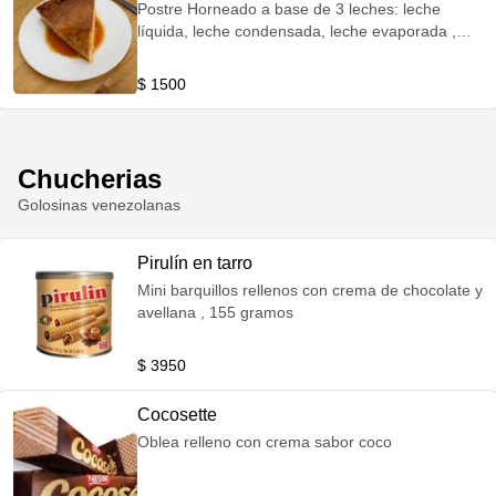
Postre Horneado a base de 3 leches: leche
líquida, leche condensada, leche evaporada ,
huevos y azúcar
$ 1500
Chucherias
Golosinas venezolanas
Pirulín en tarro
Mini barquillos rellenos con crema de chocolate y
avellana , 155 gramos
$ 3950
Cocosette
Oblea relleno con crema sabor coco