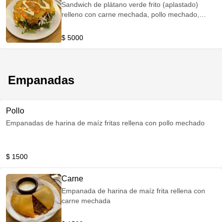
Sandwich de plátano verde frito (aplastado)
relleno con carne mechada, pollo mechado,
tomate, lechuga, queso llanero rallado, salsa a
gusto (pimentón y ajo- cilantro )
$ 5000
Empanadas
Pollo
Empanadas de harina de maíz fritas rellena con pollo mechado
$ 1500
Carne
Empanada de harina de maíz frita rellena con
carne mechada