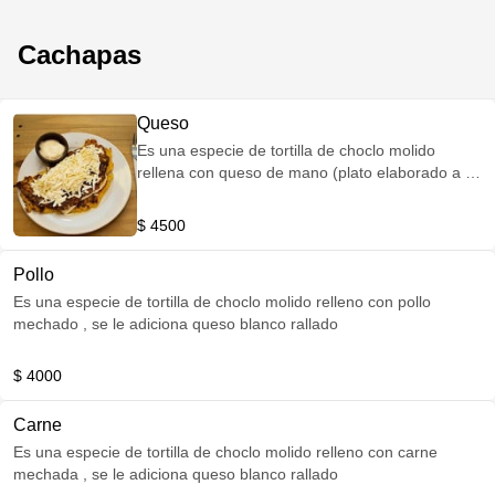
Cachapas
Queso
Es una especie de tortilla de choclo molido
rellena con queso de mano (plato elaborado a la
plancha) , se adiciona queso llanero rallado
encima
$ 4500
Pollo
Es una especie de tortilla de choclo molido relleno con pollo
mechado , se le adiciona queso blanco rallado
$ 4000
Carne
Es una especie de tortilla de choclo molido relleno con carne
mechada , se le adiciona queso blanco rallado