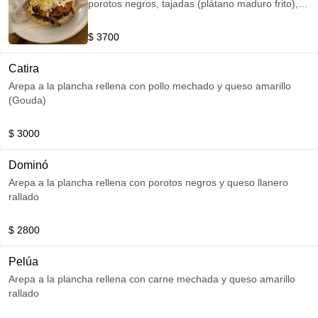
porotos negros, tajadas (plátano maduro frito), y
queso Llanero rallado
$ 3700
Catira
Arepa a la plancha rellena con pollo mechado y queso amarillo
(Gouda)
$ 3000
Dominó
Arepa a la plancha rellena con porotos negros y queso llanero
rallado
$ 2800
Pelúa
Arepa a la plancha rellena con carne mechada y queso amarillo
rallado