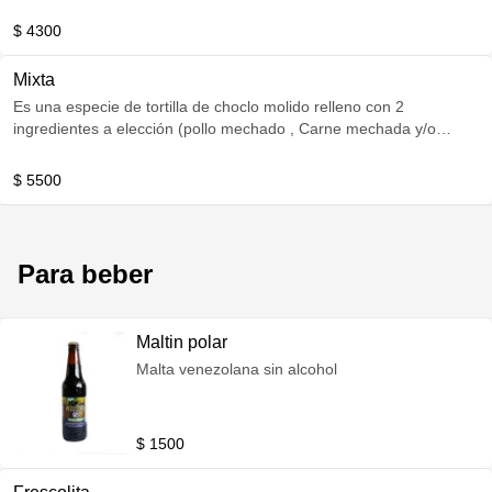
$ 4300
Mixta
Es una especie de tortilla de choclo molido relleno con 2
ingredientes a elección (pollo mechado , Carne mechada y/o
queso de mano ) se le adiciona queso blanco rallado encima
$ 5500
Para beber
Maltin polar
Malta venezolana sin alcohol
$ 1500