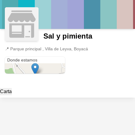
Sal y pimienta
📍
Parque principal , Villa de Leyva, Boyacá
Parque principal
Donde estamos
Carta