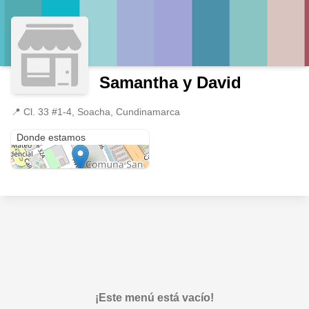
Samantha y David
📍
Cl. 33 #1-4, Soacha, Cundinamarca
Cl. 33 #1-4
Donde estamos
¡Este menú está vacío!