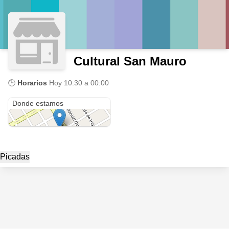
Cultural San Mauro
🕒
Horarios
Hoy
10:30 a 00:00
San Mauro Castelverde 731
Donde estamos
Picadas